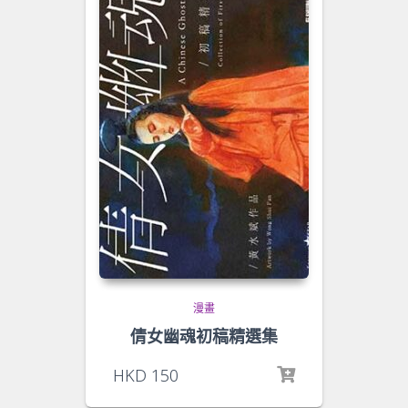
漫畫
倩女幽魂初稿精選集
HKD
150