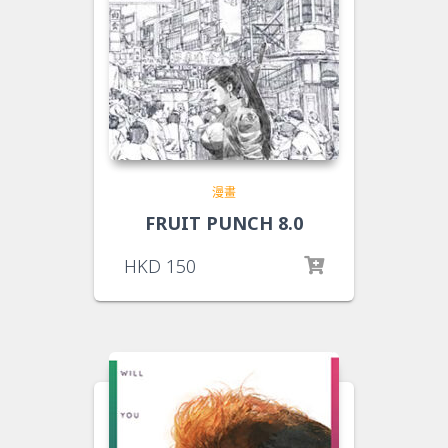
漫畫
FRUIT PUNCH 8.0
HKD
150