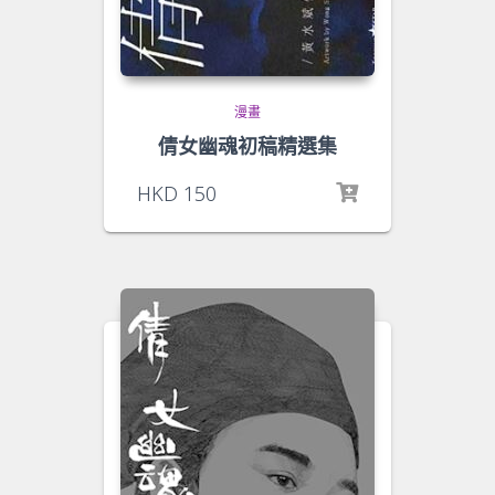
漫畫
倩女幽魂初稿精選集
HKD
150