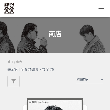
TOGG
NAVIG
商店
首頁
/ 商店
顯示第 1 至 8 項結果，共 31 項