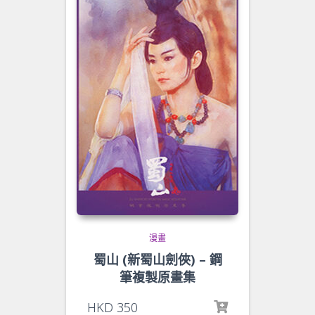
漫畫
蜀山 (新蜀山劍俠) – 鋼
筆複製原畫集
HKD
350