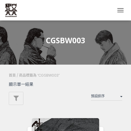
TOGG
NAVIG
CGSBW003
首頁
/ 商品標籤為 “CGSBW003”
顯示單一結果