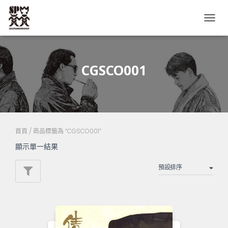
TOGG
NAVIG
CGSCO001
首頁
/ 商品標籤為 “CGSCO001”
顯示單一結果